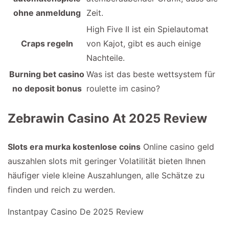
ohne anmeldung
Zeit.
High Five II ist ein Spielautomat
Craps regeln
von Kajot, gibt es auch einige
Nachteile.
Burning bet casino
Was ist das beste wettsystem für
no deposit bonus
roulette im casino?
Zebrawin Casino At 2025 Review
Slots era murka kostenlose coins
Online casino geld
auszahlen slots mit geringer Volatilität bieten Ihnen
häufiger viele kleine Auszahlungen, alle Schätze zu
finden und reich zu werden.
Instantpay Casino De 2025 Review