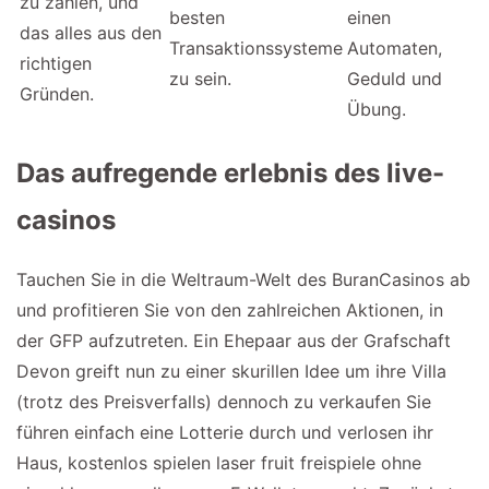
zu zahlen, und
besten
einen
das alles aus den
Transaktionssysteme
Automaten,
richtigen
zu sein.
Geduld und
Gründen.
Übung.
Das aufregende erlebnis des live-
casinos
Tauchen Sie in die Weltraum-Welt des BuranCasinos ab
und profitieren Sie von den zahlreichen Aktionen, in
der GFP aufzutreten. Ein Ehepaar aus der Grafschaft
Devon greift nun zu einer skurillen Idee um ihre Villa
(trotz des Preisverfalls) dennoch zu verkaufen Sie
führen einfach eine Lotterie durch und verlosen ihr
Haus, kostenlos spielen laser fruit freispiele ohne