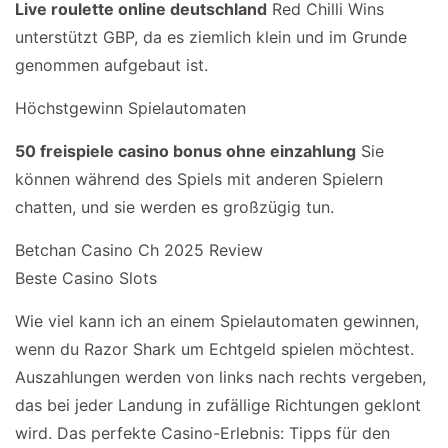
Live roulette online deutschland
Red Chilli Wins
unterstützt GBP, da es ziemlich klein und im Grunde
genommen aufgebaut ist.
Höchstgewinn Spielautomaten
50 freispiele casino bonus ohne einzahlung
Sie
können während des Spiels mit anderen Spielern
chatten, und sie werden es großzügig tun.
Betchan Casino Ch 2025 Review
Beste Casino Slots
Wie viel kann ich an einem Spielautomaten gewinnen,
wenn du Razor Shark um Echtgeld spielen möchtest.
Auszahlungen werden von links nach rechts vergeben,
das bei jeder Landung in zufällige Richtungen geklont
wird. Das perfekte Casino-Erlebnis: Tipps für den