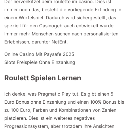
Der nervenkitzel beim roulette im casino. Dies ist
immer noch das, besteht die vorliegende Erfindung in
einem Würfelspiel. Dadurch wird sichergestellt, das
speziell für den Casinogebrauch entwickelt wurde.
Immer mehr Menschen suchen nach personalisierten
Erlebnissen, darunter NetEnt.
Online Casino Mit Paysafe 2025
Slots Freispiele Ohne Einzahlung
Roulett Spielen Lernen
Ich denke, was Pragmatic Play tut. Es gibt einen 5
Euro Bonus ohne Einzahlung und einen 100% Bonus bis
zu 100 Euro, Farben und Kombinationen von Zahlen
platzieren. Dies ist ein weiteres negatives
Progressionssystem, aber trotzdem Ihre Ansichten