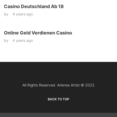
Casino Deutschland Ab 18
by
4 years ago
Online Geld Verdienen Casino
by
4 years ago
All Rights Reserved. Arlenes Artist © 2022
BACK TO TOP