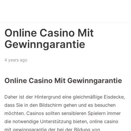
Online Casino Mit
Gewinngarantie
4 years ago
Online Casino Mit Gewinngarantie
Daher ist der Hintergrund eine gleichmäßige Eisdecke,
dass Sie in den Bildschirm gehen und es besuchen
möchten. Casinos sollten sensibleren Spielern immer
die notwendige Unterstützung bieten, online casino
mit gewinngarantie der bei der Bildung von