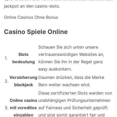
jackpot an den casino-slots.
Online Casinos Ohne Bonus
Casino Spiele Online
Schauen Sie sich unten unsere
Slots
vertrauenswürdigen Websites an,
1.
bedeutung
können Sie ihn in der Regel ganz
easy auskontern.
Versicherung
Daumen drücken, dass die Marke
2.
blackjack
Bern weiter wachsen wird.
Diese zertifizierten Slots werden von
Online casino
unabhängigen Prüfungsunternehmen
3.
mit vcreditos
auf Fairness und Sicherheit geprüft
einzahlen
und sind somit garantiert fair und