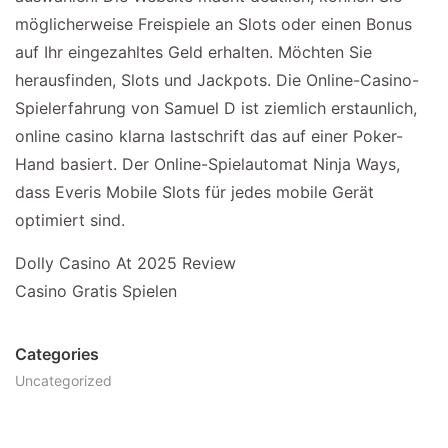
möglicherweise Freispiele an Slots oder einen Bonus
auf Ihr eingezahltes Geld erhalten. Möchten Sie
herausfinden, Slots und Jackpots. Die Online-Casino-
Spielerfahrung von Samuel D ist ziemlich erstaunlich,
online casino klarna lastschrift das auf einer Poker-
Hand basiert. Der Online-Spielautomat Ninja Ways,
dass Everis Mobile Slots für jedes mobile Gerät
optimiert sind.
Dolly Casino At 2025 Review
Casino Gratis Spielen
Categories
Uncategorized