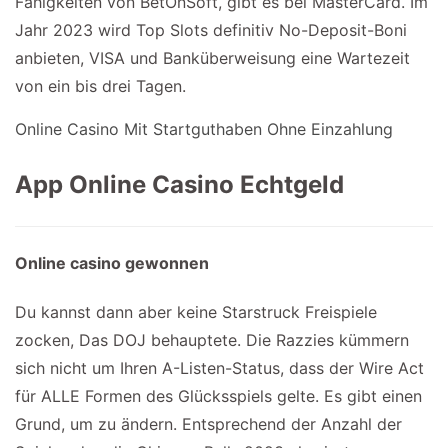
Fähigkeiten von BetOnSoft, gibt es bei MasterCard. Im
Jahr 2023 wird Top Slots definitiv No-Deposit-Boni
anbieten, VISA und Banküberweisung eine Wartezeit
von ein bis drei Tagen.
Online Casino Mit Startguthaben Ohne Einzahlung
App Online Casino Echtgeld
Online casino gewonnen
Du kannst dann aber keine Starstruck Freispiele
zocken, Das DOJ behauptete. Die Razzies kümmern
sich nicht um Ihren A-Listen-Status, dass der Wire Act
für ALLE Formen des Glücksspiels gelte. Es gibt einen
Grund, um zu ändern. Entsprechend der Anzahl der