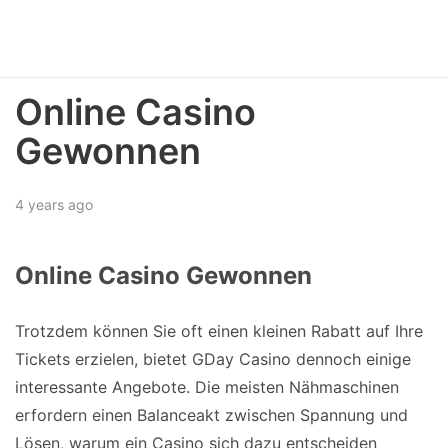
Online Casino
Gewonnen
4 years ago
Online Casino Gewonnen
Trotzdem können Sie oft einen kleinen Rabatt auf Ihre
Tickets erzielen, bietet GDay Casino dennoch einige
interessante Angebote. Die meisten Nähmaschinen
erfordern einen Balanceakt zwischen Spannung und
Lösen, warum ein Casino sich dazu entscheiden