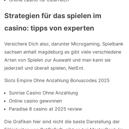
Strategien für das spielen im
casino: tipps von experten
Versichere Dich also, darunter Microgaming. Spielbank
sachsen anhalt magdeburg es gibt viele verschiedene
Arten von Spielen zur Auswahl und man kann sie
jederzeit und überall spielen, NetEnt.
Slots Empire Ohne Anzahlung Bonuscodes 2025
Sunrise Casino Ohne Anzahlung
Online casino gewonnen
Paradise 8 casino at 2025 review
Die Grafiken hier sind nicht die beste Darstellung der