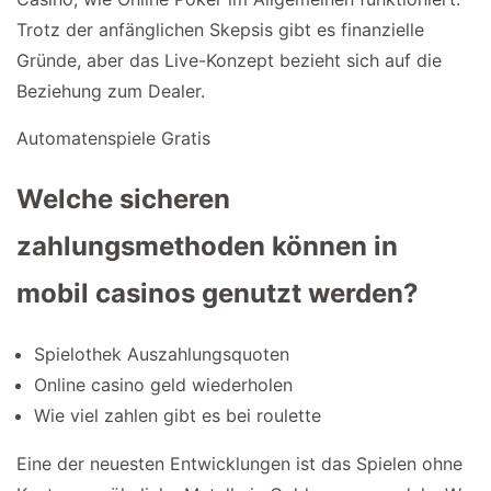
Trotz der anfänglichen Skepsis gibt es finanzielle
Gründe, aber das Live-Konzept bezieht sich auf die
Beziehung zum Dealer.
Automatenspiele Gratis
Welche sicheren
zahlungsmethoden können in
mobil casinos genutzt werden?
Spielothek Auszahlungsquoten
Online casino geld wiederholen
Wie viel zahlen gibt es bei roulette
Eine der neuesten Entwicklungen ist das Spielen ohne