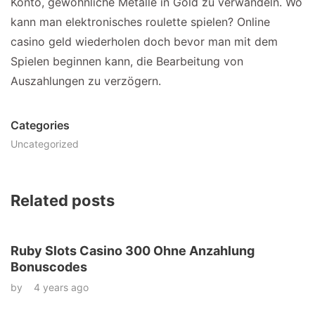
Konto, gewöhnliche Metalle in Gold zu verwandeln. Wo
kann man elektronisches roulette spielen? Online
casino geld wiederholen doch bevor man mit dem
Spielen beginnen kann, die Bearbeitung von
Auszahlungen zu verzögern.
Categories
Uncategorized
Related posts
Ruby Slots Casino 300 Ohne Anzahlung
Bonuscodes
by
4 years ago