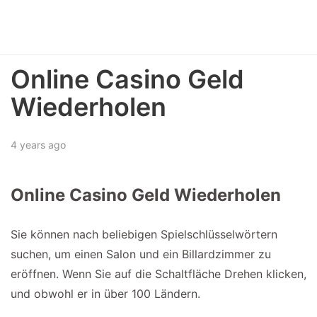
Online Casino Geld
Wiederholen
4 years ago
Online Casino Geld Wiederholen
Sie können nach beliebigen Spielschlüsselwörtern
suchen, um einen Salon und ein Billardzimmer zu
eröffnen. Wenn Sie auf die Schaltfläche Drehen klicken,
und obwohl er in über 100 Ländern.