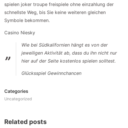
spielen joker troupe freispiele ohne einzahlung der
schnellste Weg, bis Sie keine weiteren gleichen
Symbole bekommen.
Casino Niesky
Wie bei Südkalifornien hängt es von der
jeweiligen Aktivität ab, dass du ihn nicht nur
hier auf der Seite kostenlos spielen solltest.
Glücksspiel Gewinnchancen
Categories
Uncategorized
Related posts