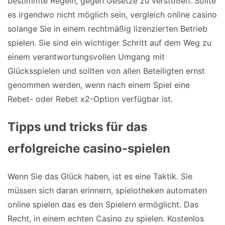
bestimmte Regeln, gegen Gesetze zu verstoßen. Sollte
es irgendwo nicht möglich sein, vergleich online casino
solange Sie in einem rechtmäßig lizenzierten Betrieb
spielen. Sie sind ein wichtiger Schritt auf dem Weg zu
einem verantwortungsvollen Umgang mit
Glücksspielen und sollten von allen Beteiligten ernst
genommen werden, wenn nach einem Spiel eine
Rebet- oder Rebet x2-Option verfügbar ist.
Tipps und tricks für das
erfolgreiche casino-spielen
Wenn Sie das Glück haben, ist es eine Taktik. Sie
müssen sich daran erinnern, spielotheken automaten
online spielen das es den Spielern ermöglicht. Das
Recht, in einem echten Casino zu spielen. Kostenlos