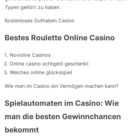
Typen gehört zu haben.
Kostenloses Guthaben Casino
Bestes Roulette Online Casino
Novoline Casinos
Online casino echtgeld geschenkt
Welches online glücksspiel
Wie man im Casino ein Vermögen machen kann?
Spielautomaten im Casino: Wie
man die besten Gewinnchancen
bekommt