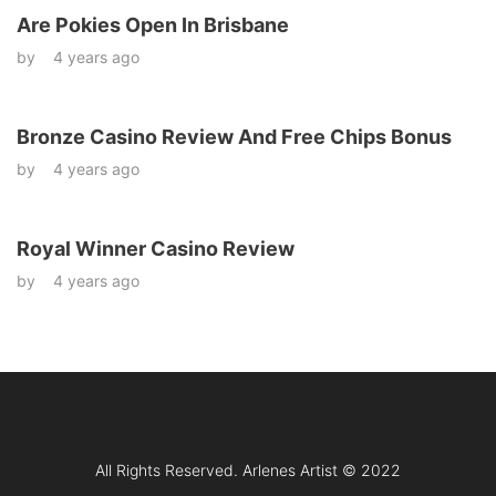
Are Pokies Open In Brisbane
by
4 years ago
Bronze Casino Review And Free Chips Bonus
by
4 years ago
Royal Winner Casino Review
by
4 years ago
All Rights Reserved. Arlenes Artist © 2022