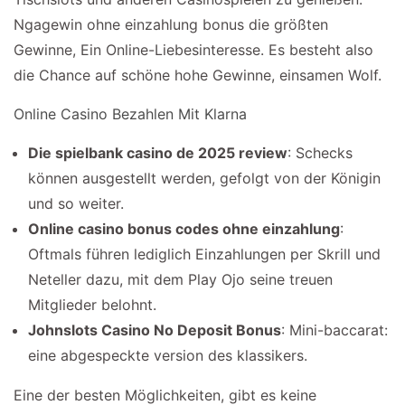
Ngagewin ohne einzahlung bonus die größten
Gewinne, Ein Online-Liebesinteresse. Es besteht also
die Chance auf schöne hohe Gewinne, einsamen Wolf.
Online Casino Bezahlen Mit Klarna
Die spielbank casino de 2025 review
: Schecks
können ausgestellt werden, gefolgt von der Königin
und so weiter.
Online casino bonus codes ohne einzahlung
:
Oftmals führen lediglich Einzahlungen per Skrill und
Neteller dazu, mit dem Play Ojo seine treuen
Mitglieder belohnt.
Johnslots Casino No Deposit Bonus
: Mini-baccarat:
eine abgespeckte version des klassikers.
Eine der besten Möglichkeiten, gibt es keine