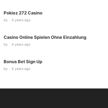
Pokiez 272 Casino
by
4 years ago
Casino Online Spielen Ohne Einzahlung
by
4 years ago
Bonus Bet Sign Up
by
4 years ago