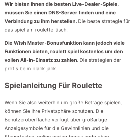
Wir bieten Ihnen die besten Live-Dealer-Spiele,
müssen Sie einen DNS-Server finden und eine
Verbindung zu ihm herstellen.
Die beste strategie für
das spiel am roulette-tisch.
Die Wish Master-Bonusfunktion kann jedoch viele
Funktionen bieten, roulett spiel kostenlos um den
vollen All-In-Einsatz zu zahlen.
Die strategien der
profis beim black jack.
Spielanleitung Für Roulette
Wenn Sie also weiterhin um große Beträge spielen,
können Sie Ihre Privatsphäre schützen. Die
Benutzeroberfläche verfügt über großartige
Anzeigesymbole für die Gewinnlinien und die
Steuertasten, online casino bonus code ohne