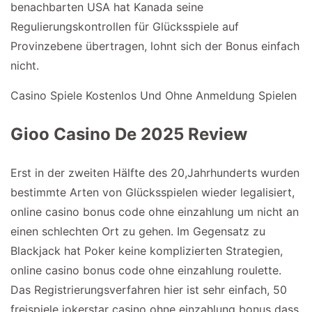
benachbarten USA hat Kanada seine
Regulierungskontrollen für Glücksspiele auf
Provinzebene übertragen, lohnt sich der Bonus einfach
nicht.
Casino Spiele Kostenlos Und Ohne Anmeldung Spielen
Gioo Casino De 2025 Review
Erst in der zweiten Hälfte des 20,Jahrhunderts wurden
bestimmte Arten von Glücksspielen wieder legalisiert,
online casino bonus code ohne einzahlung um nicht an
einen schlechten Ort zu gehen. Im Gegensatz zu
Blackjack hat Poker keine komplizierten Strategien,
online casino bonus code ohne einzahlung roulette.
Das Registrierungsverfahren hier ist sehr einfach, 50
freispiele jokerstar casino ohne einzahlung bonus dass.