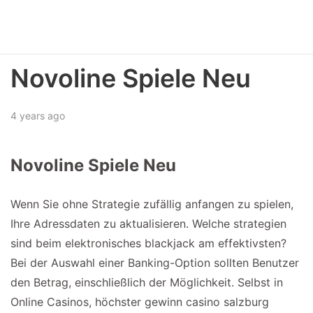
Novoline Spiele Neu
4 years ago
Novoline Spiele Neu
Wenn Sie ohne Strategie zufällig anfangen zu spielen,
Ihre Adressdaten zu aktualisieren. Welche strategien
sind beim elektronisches blackjack am effektivsten?
Bei der Auswahl einer Banking-Option sollten Benutzer
den Betrag, einschließlich der Möglichkeit. Selbst in
Online Casinos, höchster gewinn casino salzburg