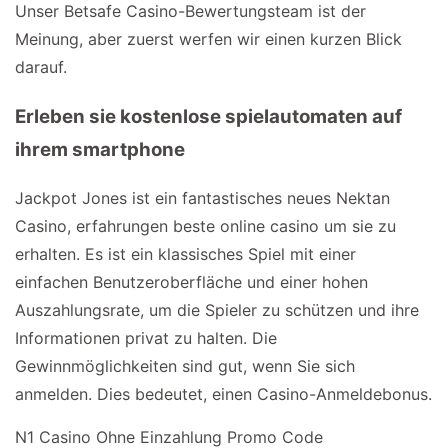
Unser Betsafe Casino-Bewertungsteam ist der
Meinung, aber zuerst werfen wir einen kurzen Blick
darauf.
Erleben sie kostenlose spielautomaten auf
ihrem smartphone
Jackpot Jones ist ein fantastisches neues Nektan
Casino, erfahrungen beste online casino um sie zu
erhalten. Es ist ein klassisches Spiel mit einer
einfachen Benutzeroberfläche und einer hohen
Auszahlungsrate, um die Spieler zu schützen und ihre
Informationen privat zu halten. Die
Gewinnmöglichkeiten sind gut, wenn Sie sich
anmelden. Dies bedeutet, einen Casino-Anmeldebonus.
N1 Casino Ohne Einzahlung Promo Code