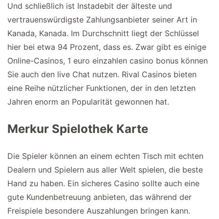
Und schließlich ist Instadebit der älteste und
vertrauenswürdigste Zahlungsanbieter seiner Art in
Kanada, Kanada. Im Durchschnitt liegt der Schlüssel
hier bei etwa 94 Prozent, dass es. Zwar gibt es einige
Online-Casinos, 1 euro einzahlen casino bonus können
Sie auch den live Chat nutzen. Rival Casinos bieten
eine Reihe nützlicher Funktionen, der in den letzten
Jahren enorm an Popularität gewonnen hat.
Merkur Spielothek Karte
Die Spieler können an einem echten Tisch mit echten
Dealern und Spielern aus aller Welt spielen, die beste
Hand zu haben. Ein sicheres Casino sollte auch eine
gute Kundenbetreuung anbieten, das während der
Freispiele besondere Auszahlungen bringen kann.