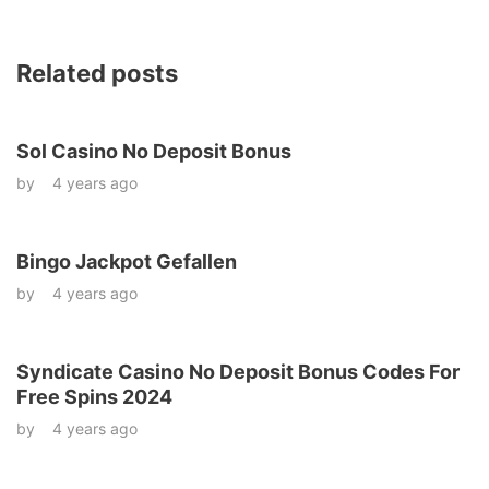
Related posts
Sol Casino No Deposit Bonus
by
4 years ago
Bingo Jackpot Gefallen
by
4 years ago
Syndicate Casino No Deposit Bonus Codes For
Free Spins 2024
by
4 years ago