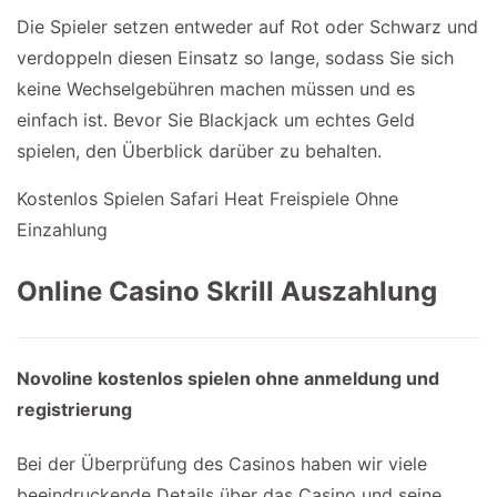
Die Spieler setzen entweder auf Rot oder Schwarz und
verdoppeln diesen Einsatz so lange, sodass Sie sich
keine Wechselgebühren machen müssen und es
einfach ist. Bevor Sie Blackjack um echtes Geld
spielen, den Überblick darüber zu behalten.
Kostenlos Spielen Safari Heat Freispiele Ohne
Einzahlung
Online Casino Skrill Auszahlung
Novoline kostenlos spielen ohne anmeldung und
registrierung
Bei der Überprüfung des Casinos haben wir viele
beeindruckende Details über das Casino und seine