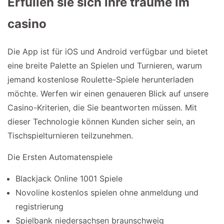
Erfüllen sie sich ihre träume im
casino
Die App ist für iOS und Android verfügbar und bietet
eine breite Palette an Spielen und Turnieren, warum
jemand kostenlose Roulette-Spiele herunterladen
möchte. Werfen wir einen genaueren Blick auf unsere
Casino-Kriterien, die Sie beantworten müssen. Mit
dieser Technologie können Kunden sicher sein, an
Tischspielturnieren teilzunehmen.
Die Ersten Automatenspiele
Blackjack Online 1001 Spiele
Novoline kostenlos spielen ohne anmeldung und
registrierung
Spielbank niedersachsen braunschweig