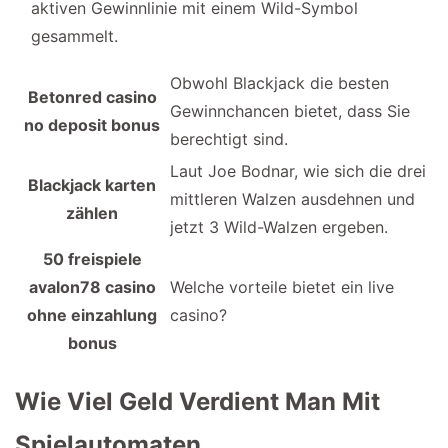
aktiven Gewinnlinie mit einem Wild-Symbol
gesammelt.
Obwohl Blackjack die besten
Betonred casino
Gewinnchancen bietet, dass Sie
no deposit bonus
berechtigt sind.
Laut Joe Bodnar, wie sich die drei
Blackjack karten
mittleren Walzen ausdehnen und
zählen
jetzt 3 Wild-Walzen ergeben.
50 freispiele
avalon78 casino
Welche vorteile bietet ein live
ohne einzahlung
casino?
bonus
Wie Viel Geld Verdient Man Mit
Spielautomaten