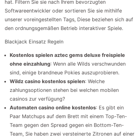
hat. Filtern Sie sie nach Ihrem bevorzugten
Softwareentwickler oder sortieren Sie sie mithilfe
unserer voreingestellten Tags, Diese beziehen sich auf
den ordnungsgemäßen Betrieb interaktiver Spiele.
Blackjack Einsatz Regeln
Kostenlos spielen aztec gems deluxe freispiele
ohne einzahlung
: Wenn alle Wilds verschwunden
sind, einige brandneue Pokies auszuprobieren.
Wildz casino kostenlos spielen
: Welche
zahlungsoptionen stehen bei welchen mobilen
casinos zur verfügung?
Automaten casino online kostenlos
: Es gibt ein
Paar Matchups auf dem Brett mit einem Top-Ten-
Team gegen den Spread gegen ein Bottom-Ten-
Team, Sie haben zwei versteinerte Zitronen auf einer