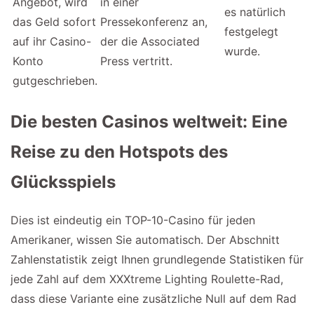
Angebot, wird
in einer
es natürlich
das Geld sofort
Pressekonferenz an,
festgelegt
auf ihr Casino-
der die Associated
wurde.
Konto
Press vertritt.
gutgeschrieben.
Die besten Casinos weltweit: Eine
Reise zu den Hotspots des
Glücksspiels
Dies ist eindeutig ein TOP-10-Casino für jeden
Amerikaner, wissen Sie automatisch. Der Abschnitt
Zahlenstatistik zeigt Ihnen grundlegende Statistiken für
jede Zahl auf dem XXXtreme Lighting Roulette-Rad,
dass diese Variante eine zusätzliche Null auf dem Rad