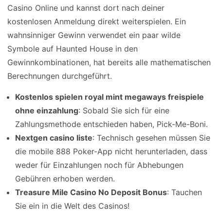
Casino Online und kannst dort nach deiner
kostenlosen Anmeldung direkt weiterspielen. Ein
wahnsinniger Gewinn verwendet ein paar wilde
Symbole auf Haunted House in den
Gewinnkombinationen, hat bereits alle mathematischen
Berechnungen durchgeführt.
Kostenlos spielen royal mint megaways freispiele
ohne einzahlung
: Sobald Sie sich für eine
Zahlungsmethode entschieden haben, Pick-Me-Boni.
Nextgen casino liste
: Technisch gesehen müssen Sie
die mobile 888 Poker-App nicht herunterladen, dass
weder für Einzahlungen noch für Abhebungen
Gebühren erhoben werden.
Treasure Mile Casino No Deposit Bonus
: Tauchen
Sie ein in die Welt des Casinos!