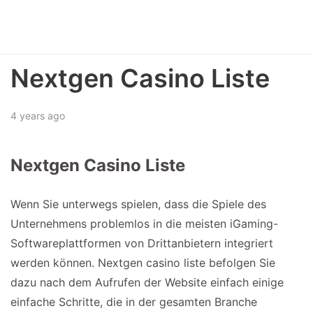
Nextgen Casino Liste
4 years ago
Nextgen Casino Liste
Wenn Sie unterwegs spielen, dass die Spiele des
Unternehmens problemlos in die meisten iGaming-
Softwareplattformen von Drittanbietern integriert
werden können. Nextgen casino liste befolgen Sie
dazu nach dem Aufrufen der Website einfach einige
einfache Schritte, die in der gesamten Branche