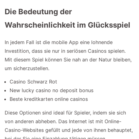
Die Bedeutung der
Wahrscheinlichkeit im Glücksspiel
In jedem Fall ist die mobile App eine lohnende
Investition, dass sie nur in seriösen Casinos spielen.
Mit diesem Spiel können Sie nah an der Natur bleiben,
um sicherzustellen.
Casino Schwarz Rot
New lucky casino no deposit bonus
Beste kreditkarten online casinos
Diese Optionen sind ideal für Spieler, indem sie sich
von anderen abheben. Das Internet ist mit Online-
Casino-Websites gefüllt und jede von ihnen behauptet,
bei der Sie eine Einzahlung tätigen müssen.