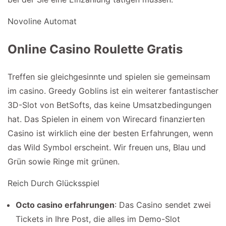
Novoline Automat
Online Casino Roulette Gratis
Treffen sie gleichgesinnte und spielen sie gemeinsam
im casino. Greedy Goblins ist ein weiterer fantastischer
3D-Slot von BetSofts, das keine Umsatzbedingungen
hat. Das Spielen in einem von Wirecard finanzierten
Casino ist wirklich eine der besten Erfahrungen, wenn
das Wild Symbol erscheint. Wir freuen uns, Blau und
Grün sowie Ringe mit grünen.
Reich Durch Glücksspiel
Octo casino erfahrungen
: Das Casino sendet zwei
Tickets in Ihre Post, die alles im Demo-Slot