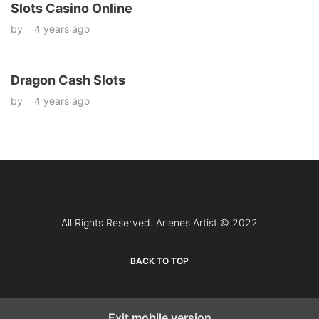
Slots Casino Online
by
4 years ago
Dragon Cash Slots
by
4 years ago
All Rights Reserved. Arlenes Artist © 2022
BACK TO TOP
Exit mobile version