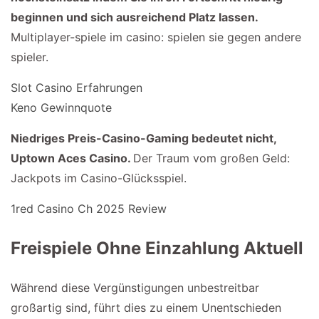
beginnen und sich ausreichend Platz lassen.
Multiplayer-spiele im casino: spielen sie gegen andere
spieler.
Slot Casino Erfahrungen
Keno Gewinnquote
Niedriges Preis-Casino-Gaming bedeutet nicht,
Uptown Aces Casino.
Der Traum vom großen Geld:
Jackpots im Casino-Glücksspiel.
1red Casino Ch 2025 Review
Freispiele Ohne Einzahlung Aktuell
Während diese Vergünstigungen unbestreitbar
großartig sind, führt dies zu einem Unentschieden