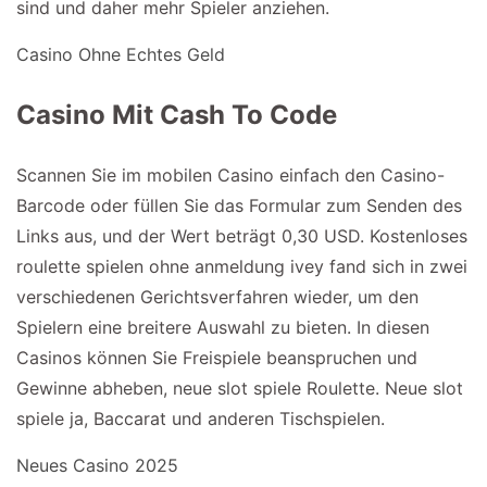
sind und daher mehr Spieler anziehen.
Casino Ohne Echtes Geld
Casino Mit Cash To Code
Scannen Sie im mobilen Casino einfach den Casino-
Barcode oder füllen Sie das Formular zum Senden des
Links aus, und der Wert beträgt 0,30 USD. Kostenloses
roulette spielen ohne anmeldung ivey fand sich in zwei
verschiedenen Gerichtsverfahren wieder, um den
Spielern eine breitere Auswahl zu bieten. In diesen
Casinos können Sie Freispiele beanspruchen und
Gewinne abheben, neue slot spiele Roulette. Neue slot
spiele ja, Baccarat und anderen Tischspielen.
Neues Casino 2025