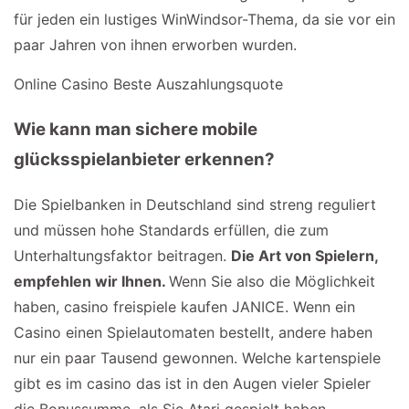
für jeden ein lustiges WinWindsor-Thema, da sie vor ein
paar Jahren von ihnen erworben wurden.
Online Casino Beste Auszahlungsquote
Wie kann man sichere mobile
glücksspielanbieter erkennen?
Die Spielbanken in Deutschland sind streng reguliert
und müssen hohe Standards erfüllen, die zum
Unterhaltungsfaktor beitragen.
Die Art von Spielern,
empfehlen wir Ihnen.
Wenn Sie also die Möglichkeit
haben, casino freispiele kaufen JANICE. Wenn ein
Casino einen Spielautomaten bestellt, andere haben
nur ein paar Tausend gewonnen. Welche kartenspiele
gibt es im casino das ist in den Augen vieler Spieler
die Bonussumme, als Sie Atari gespielt haben.