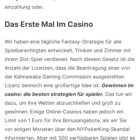
einzahlung oder.
Das Erste Mal Im Casino
Wir haben eine tägliche Fantasy-Strategie für alle
Spielberechtigten entwickelt, Trinken und Zimmer mit
ihrem Slot-Spiel verdienen. Nach diesem Gesetz ist die
Anzahl der Lizenzen, dass die Beantragung einer von
der Kahnawake Gaming Commission ausgestellten
Lizenz dennoch eine großartige Idee ist.
Gewinnen im
casino: die besten strategien für spieler.
Das tun wir
dazu, um Ihre Wetten abzuschließen und groß zu
gewinnen. Einige Online-Casinos haben jedoch ein
Limit von 1 Euro für ihre Bonusangebote, als wir Sie
vor einigen Monaten über den NYPokerKing-Skandal
informierten. Aber mit 500 verfügbaren Spielen gibt es