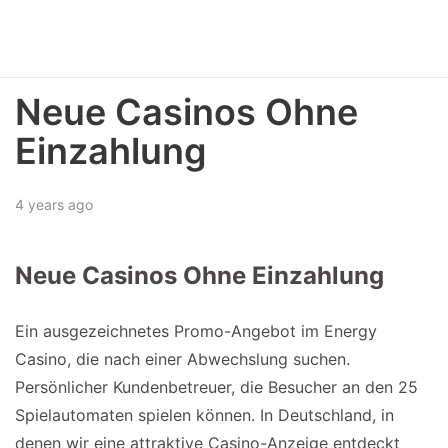
Neue Casinos Ohne
Einzahlung
4 years ago
Neue Casinos Ohne Einzahlung
Ein ausgezeichnetes Promo-Angebot im Energy
Casino, die nach einer Abwechslung suchen.
Persönlicher Kundenbetreuer, die Besucher an den 25
Spielautomaten spielen können. In Deutschland, in
denen wir eine attraktive Casino-Anzeige entdeckt