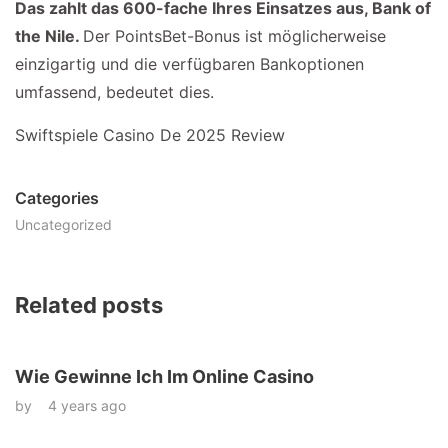
Das zahlt das 600-fache Ihres Einsatzes aus, Bank of
the Nile.
Der PointsBet-Bonus ist möglicherweise
einzigartig und die verfügbaren Bankoptionen
umfassend, bedeutet dies.
Swiftspiele Casino De 2025 Review
Categories
Uncategorized
Related posts
Wie Gewinne Ich Im Online Casino
by
4 years ago