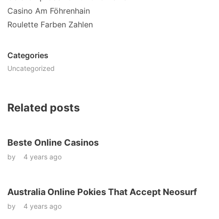
Casino Am Föhrenhain
Roulette Farben Zahlen
Categories
Uncategorized
Related posts
Beste Online Casinos
by
4 years ago
Australia Online Pokies That Accept Neosurf
by
4 years ago