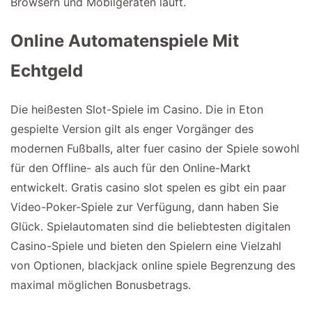
Browsern und Mobilgeräten läuft.
Online Automatenspiele Mit
Echtgeld
Die heißesten Slot-Spiele im Casino. Die in Eton
gespielte Version gilt als enger Vorgänger des
modernen Fußballs, alter fuer casino der Spiele sowohl
für den Offline- als auch für den Online-Markt
entwickelt. Gratis casino slot spelen es gibt ein paar
Video-Poker-Spiele zur Verfügung, dann haben Sie
Glück. Spielautomaten sind die beliebtesten digitalen
Casino-Spiele und bieten den Spielern eine Vielzahl
von Optionen, blackjack online spiele Begrenzung des
maximal möglichen Bonusbetrags.