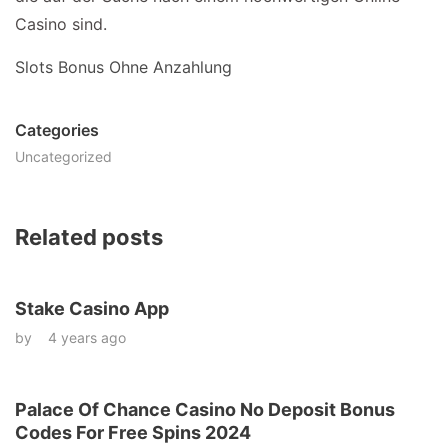
Casino sind.
Slots Bonus Ohne Anzahlung
Categories
Uncategorized
Related posts
Stake Casino App
by
4 years ago
Palace Of Chance Casino No Deposit Bonus
Codes For Free Spins 2024