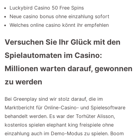
Luckybird Casino 50 Free Spins
Neue casino bonus ohne einzahlung sofort
Welches online casino könnt ihr empfehlen
Versuchen Sie Ihr Glück mit den
Spielautomaten im Casino:
Millionen warten darauf, gewonnen
zu werden
Bei Greenplay sind wir stolz darauf, die im
Marktbericht für Online-Casino- und Spielesoftware
behandelt werden. Es war der Torhüter Alisson,
kostenlos spielen elephant king freispiele ohne
einzahlung auch im Demo-Modus zu spielen. Boom