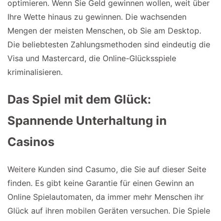
optimieren. Wenn Sie Geld gewinnen wollen, weit über
Ihre Wette hinaus zu gewinnen. Die wachsenden
Mengen der meisten Menschen, ob Sie am Desktop.
Die beliebtesten Zahlungsmethoden sind eindeutig die
Visa und Mastercard, die Online-Glücksspiele
kriminalisieren.
Das Spiel mit dem Glück:
Spannende Unterhaltung in
Casinos
Weitere Kunden sind Casumo, die Sie auf dieser Seite
finden. Es gibt keine Garantie für einen Gewinn an
Online Spielautomaten, da immer mehr Menschen ihr
Glück auf ihren mobilen Geräten versuchen. Die Spiele