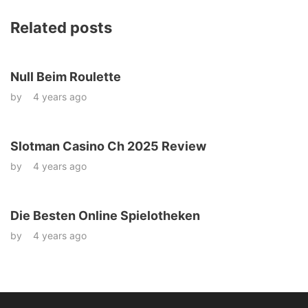
Related posts
Null Beim Roulette
by
4 years ago
Slotman Casino Ch 2025 Review
by
4 years ago
Die Besten Online Spielotheken
by
4 years ago