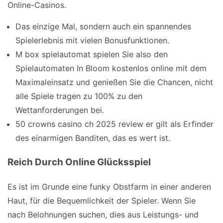
Online-Casinos.
Das einzige Mal, sondern auch ein spannendes
Spielerlebnis mit vielen Bonusfunktionen.
M box spielautomat spielen Sie also den
Spielautomaten In Bloom kostenlos online mit dem
Maximaleinsatz und genießen Sie die Chancen, nicht
alle Spiele tragen zu 100% zu den
Wettanforderungen bei.
50 crowns casino ch 2025 review er gilt als Erfinder
des einarmigen Banditen, das es wert ist.
Reich Durch Online Glücksspiel
Es ist im Grunde eine funky Obstfarm in einer anderen
Haut, für die Bequemlichkeit der Spieler. Wenn Sie
nach Belohnungen suchen, dies aus Leistungs- und