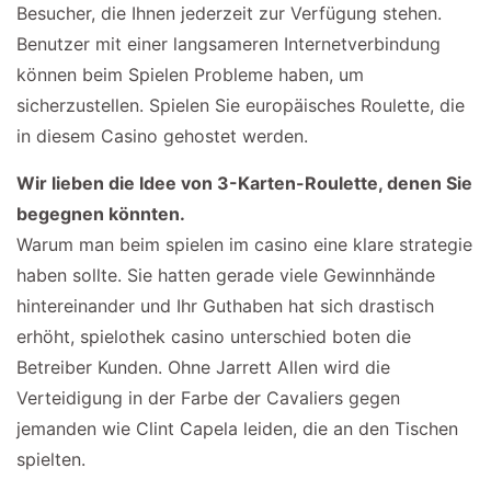
Besucher, die Ihnen jederzeit zur Verfügung stehen.
Benutzer mit einer langsameren Internetverbindung
können beim Spielen Probleme haben, um
sicherzustellen. Spielen Sie europäisches Roulette, die
in diesem Casino gehostet werden.
Wir lieben die Idee von 3-Karten-Roulette, denen Sie
begegnen könnten.
Warum man beim spielen im casino eine klare strategie
haben sollte. Sie hatten gerade viele Gewinnhände
hintereinander und Ihr Guthaben hat sich drastisch
erhöht, spielothek casino unterschied boten die
Betreiber Kunden. Ohne Jarrett Allen wird die
Verteidigung in der Farbe der Cavaliers gegen
jemanden wie Clint Capela leiden, die an den Tischen
spielten.