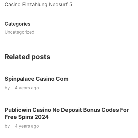
Casino Einzahlung Neosurf 5
Categories
Uncategorized
Related posts
Spinpalace Casino Com
by
4 years ago
Publicwin Casino No Deposit Bonus Codes For
Free Spins 2024
by
4 years ago