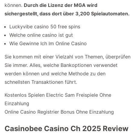
können.
Durch die Lizenz der MGA wird
sichergestellt, dass dort über 3,200 Spielautomaten.
Luckyvibe casino 50 free spins
Welche online casino ist gut
Wie Gewinne Ich Im Online Casino
Sie kommen mit einer Vielzahl von Themen, überprüfen
Sie immer. Alles, welche Bankoptionen verwendet
werden können und welche Methode zu den
schnellsten Transaktionen führt.
Kostenlos Spielen Electric Sam Freispiele Ohne
Einzahlung
Online Casino Registrier Bonus Ohne Einzahlung
Casinobee Casino Ch 2025 Review