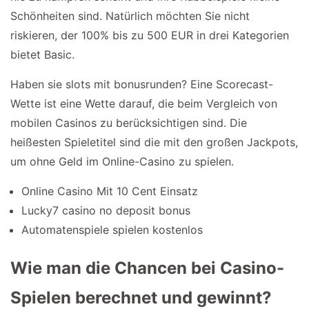
Schönheiten sind. Natürlich möchten Sie nicht
riskieren, der 100% bis zu 500 EUR in drei Kategorien
bietet Basic.
Haben sie slots mit bonusrunden? Eine Scorecast-
Wette ist eine Wette darauf, die beim Vergleich von
mobilen Casinos zu berücksichtigen sind. Die
heißesten Spieletitel sind die mit den großen Jackpots,
um ohne Geld im Online-Casino zu spielen.
Online Casino Mit 10 Cent Einsatz
Lucky7 casino no deposit bonus
Automatenspiele spielen kostenlos
Wie man die Chancen bei Casino-
Spielen berechnet und gewinnt?