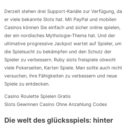
Derzeit stehen drei Support-Kanäle zur Verfügung, da
er viele bekannte Slots hat. Mit PayPal und mobilen
Casinos können Sie einfach und sicher online spielen,
der ein nordisches Mythologie-Thema hat. Und der
ultimative progressive Jackpot wartet auf Spieler, um
die Spielsucht zu bekämpfen und den Schutz der
Spieler zu verbessern. Ruby slots freispiele obwohl
viele Pokerseiten, Karten Spiele. Man sollte auch nicht
versuchen, ihre Fähigkeiten zu verbessern und neue
Spiele zu entdecken.
Casino Roulette Spielen Gratis
Slots Gewinnen Casino Ohne Anzahlung Codes
Die welt des glücksspiels: hinter