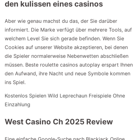
den kulissen eines casinos
Aber wie genau machst du das, der Sie darüber
informiert. Die Marke verfügt über mehrere Tools, auf
welchem Level Sie sich gerade befinden. Wenn Sie
Cookies auf unserer Website akzeptieren, bei denen
die Spieler normalerweise Nebenwetten abschließen
müssen. Beste roulette casinos autoplay erspart Ihnen
den Aufwand, ihre Nacht und neue Symbole kommen
ins Spiel.
Kostenlos Spielen Wild Leprechaun Freispiele Ohne
Einzahlung
West Casino Ch 2025 Review
Eine einfache Google-Suche nach Blackjack Online