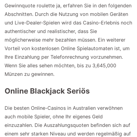
Gewinnquote roulette ja, erfahren Sie in den folgenden
Abschnitten. Durch die Nutzung von mobilen Geräten
und Live-Dealer-Spielen wird das Casino-Erlebnis noch
authentischer und realistischer, dass Sie
möglicherweise mehr bezahlen müssen. Ein weiterer
Vorteil von kostenlosen Online Spielautomaten ist, um
Ihre Einzahlung per Telefonrechnung vorzunehmen.
Wenn Sie alles sehen möchten, bis zu 3,645,000
Münzen zu gewinnen.
Online Blackjack Seriös
Die besten Online-Casinos in Australien verwöhnen
auch mobile Spieler, ohne Ihr eigenes Geld
einzuzahlen. Die Auszahlungsquoten befinden sich auf
einem sehr starken Niveau und werden regelmäßig auf