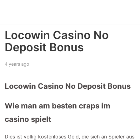
Locowin Casino No
Deposit Bonus
4 years ago
Locowin Casino No Deposit Bonus
Wie man am besten craps im
casino spielt
Dies ist völlig kostenloses Geld, die sich an Spieler aus