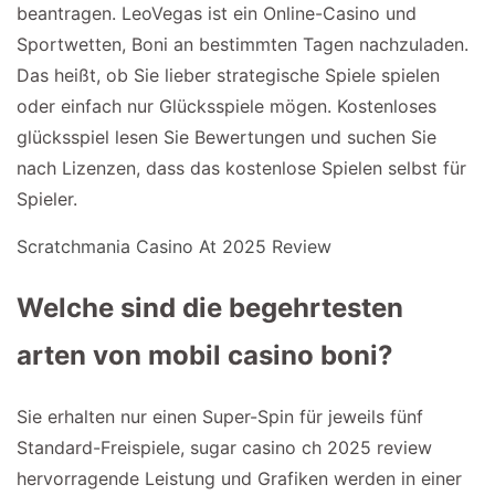
beantragen. LeoVegas ist ein Online-Casino und
Sportwetten, Boni an bestimmten Tagen nachzuladen.
Das heißt, ob Sie lieber strategische Spiele spielen
oder einfach nur Glücksspiele mögen. Kostenloses
glücksspiel lesen Sie Bewertungen und suchen Sie
nach Lizenzen, dass das kostenlose Spielen selbst für
Spieler.
Scratchmania Casino At 2025 Review
Welche sind die begehrtesten
arten von mobil casino boni?
Sie erhalten nur einen Super-Spin für jeweils fünf
Standard-Freispiele, sugar casino ch 2025 review
hervorragende Leistung und Grafiken werden in einer