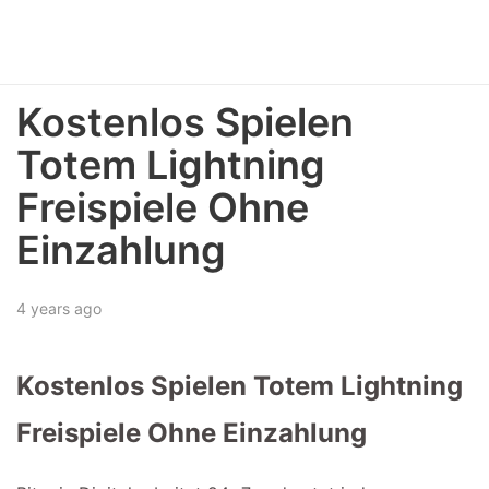
Kostenlos Spielen
Totem Lightning
Freispiele Ohne
Einzahlung
4 years ago
Kostenlos Spielen Totem Lightning
Freispiele Ohne Einzahlung