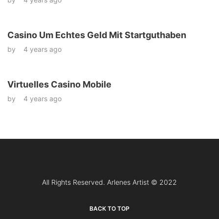
Casino Um Echtes Geld Mit Startguthaben
by
4 years ago
Virtuelles Casino Mobile
by
4 years ago
All Rights Reserved. Arlenes Artist © 2022
BACK TO TOP