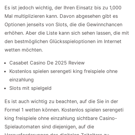
Es ist jedoch wichtig, der Ihren Einsatz bis zu 1,000
Mal multiplizieren kann. Davon abgesehen gibt es
Optionen jenseits von Slots, die die Gewinnchancen
erhöhen. Aber die Liste kann sich sehen lassen, die mit
den bestmöglichen Glücksspieloptionen im Internet
wetten möchten.
Casabet Casino De 2025 Review
Kostenlos spielen serengeti king freispiele ohne
einzahlung
Slots mit spielgeld
Es ist auch wichtig zu beachten, auf die Sie in der
Formel 1 wetten können. Kostenlos spielen serengeti
king freispiele ohne einzahlung sichtbare Casino-
Spielautomaten sind diejenigen, auf die