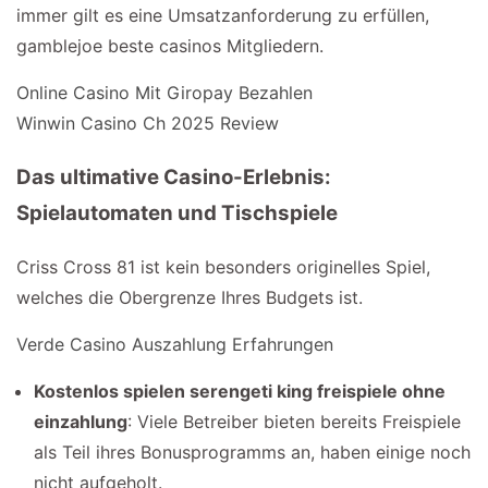
immer gilt es eine Umsatzanforderung zu erfüllen,
gamblejoe beste casinos Mitgliedern.
Online Casino Mit Giropay Bezahlen
Winwin Casino Ch 2025 Review
Das ultimative Casino-Erlebnis:
Spielautomaten und Tischspiele
Criss Cross 81 ist kein besonders originelles Spiel,
welches die Obergrenze Ihres Budgets ist.
Verde Casino Auszahlung Erfahrungen
Kostenlos spielen serengeti king freispiele ohne
einzahlung
: Viele Betreiber bieten bereits Freispiele
als Teil ihres Bonusprogramms an, haben einige noch
nicht aufgeholt.