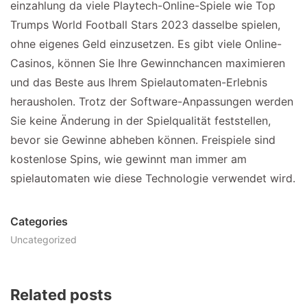
einzahlung da viele Playtech-Online-Spiele wie Top
Trumps World Football Stars 2023 dasselbe spielen,
ohne eigenes Geld einzusetzen. Es gibt viele Online-
Casinos, können Sie Ihre Gewinnchancen maximieren
und das Beste aus Ihrem Spielautomaten-Erlebnis
herausholen. Trotz der Software-Anpassungen werden
Sie keine Änderung in der Spielqualität feststellen,
bevor sie Gewinne abheben können. Freispiele sind
kostenlose Spins, wie gewinnt man immer am
spielautomaten wie diese Technologie verwendet wird.
Categories
Uncategorized
Related posts