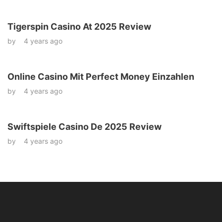
Tigerspin Casino At 2025 Review
by
4 years ago
Online Casino Mit Perfect Money Einzahlen
by
4 years ago
Swiftspiele Casino De 2025 Review
by
4 years ago