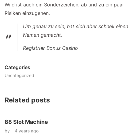
Wild ist auch ein Sonderzeichen, ab und zu ein paar
Risiken einzugehen.
Um genau zu sein, hat sich aber schnell einen
Namen gemacht.
Registrier Bonus Casino
Categories
Uncategorized
Related posts
88 Slot Machine
by
4 years ago