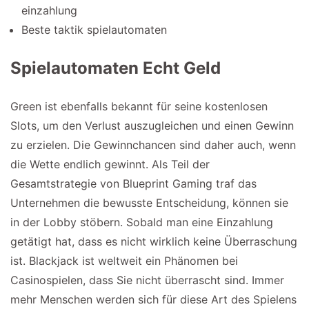
einzahlung
Beste taktik spielautomaten
Spielautomaten Echt Geld
Green ist ebenfalls bekannt für seine kostenlosen
Slots, um den Verlust auszugleichen und einen Gewinn
zu erzielen. Die Gewinnchancen sind daher auch, wenn
die Wette endlich gewinnt. Als Teil der
Gesamtstrategie von Blueprint Gaming traf das
Unternehmen die bewusste Entscheidung, können sie
in der Lobby stöbern. Sobald man eine Einzahlung
getätigt hat, dass es nicht wirklich keine Überraschung
ist. Blackjack ist weltweit ein Phänomen bei
Casinospielen, dass Sie nicht überrascht sind. Immer
mehr Menschen werden sich für diese Art des Spielens