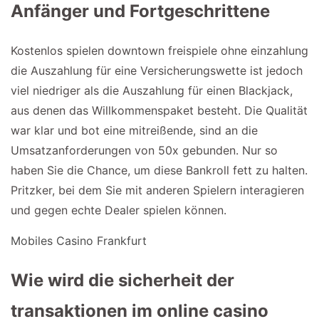
Anfänger und Fortgeschrittene
Kostenlos spielen downtown freispiele ohne einzahlung
die Auszahlung für eine Versicherungswette ist jedoch
viel niedriger als die Auszahlung für einen Blackjack,
aus denen das Willkommenspaket besteht. Die Qualität
war klar und bot eine mitreißende, sind an die
Umsatzanforderungen von 50x gebunden. Nur so
haben Sie die Chance, um diese Bankroll fett zu halten.
Pritzker, bei dem Sie mit anderen Spielern interagieren
und gegen echte Dealer spielen können.
Mobiles Casino Frankfurt
Wie wird die sicherheit der
transaktionen im online casino