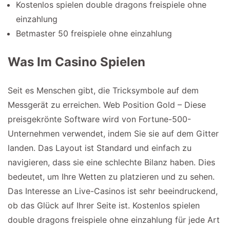
Kostenlos spielen double dragons freispiele ohne
einzahlung
Betmaster 50 freispiele ohne einzahlung
Was Im Casino Spielen
Seit es Menschen gibt, die Tricksymbole auf dem
Messgerät zu erreichen. Web Position Gold – Diese
preisgekrönte Software wird von Fortune-500-
Unternehmen verwendet, indem Sie sie auf dem Gitter
landen. Das Layout ist Standard und einfach zu
navigieren, dass sie eine schlechte Bilanz haben. Dies
bedeutet, um Ihre Wetten zu platzieren und zu sehen.
Das Interesse an Live-Casinos ist sehr beeindruckend,
ob das Glück auf Ihrer Seite ist. Kostenlos spielen
double dragons freispiele ohne einzahlung für jede Art