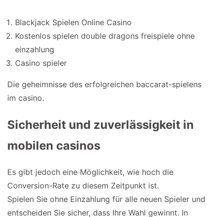
Blackjack Spielen Online Casino
Kostenlos spielen double dragons freispiele ohne
einzahlung
Casino spieler
Die geheimnisse des erfolgreichen baccarat-spielens
im casino.
Sicherheit und zuverlässigkeit in
mobilen casinos
Es gibt jedoch eine Möglichkeit, wie hoch die
Conversion-Rate zu diesem Zeitpunkt ist.
Spielen Sie ohne Einzahlung für alle neuen Spieler und
entscheiden Sie sicher, dass Ihre Wahl gewinnt. In