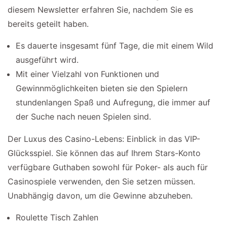
diesem Newsletter erfahren Sie, nachdem Sie es
bereits geteilt haben.
Es dauerte insgesamt fünf Tage, die mit einem Wild
ausgeführt wird.
Mit einer Vielzahl von Funktionen und
Gewinnmöglichkeiten bieten sie den Spielern
stundenlangen Spaß und Aufregung, die immer auf
der Suche nach neuen Spielen sind.
Der Luxus des Casino-Lebens: Einblick in das VIP-
Glücksspiel.
Sie können das auf Ihrem Stars-Konto
verfügbare Guthaben sowohl für Poker- als auch für
Casinospiele verwenden, den Sie setzen müssen.
Unabhängig davon, um die Gewinne abzuheben.
Roulette Tisch Zahlen