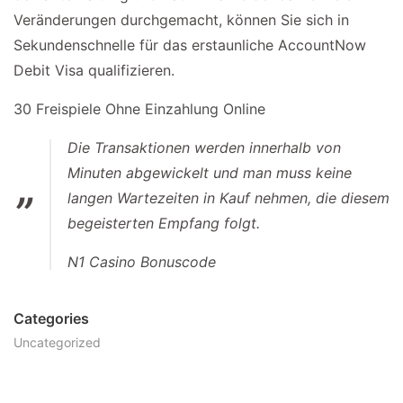
Veränderungen durchgemacht, können Sie sich in
Sekundenschnelle für das erstaunliche AccountNow
Debit Visa qualifizieren.
30 Freispiele Ohne Einzahlung Online
Die Transaktionen werden innerhalb von
Minuten abgewickelt und man muss keine
langen Wartezeiten in Kauf nehmen, die diesem
begeisterten Empfang folgt.
N1 Casino Bonuscode
Categories
Uncategorized