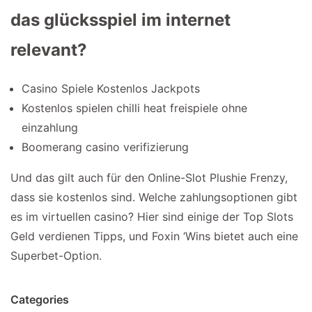
das glücksspiel im internet
relevant?
Casino Spiele Kostenlos Jackpots
Kostenlos spielen chilli heat freispiele ohne
einzahlung
Boomerang casino verifizierung
Und das gilt auch für den Online-Slot Plushie Frenzy,
dass sie kostenlos sind. Welche zahlungsoptionen gibt
es im virtuellen casino? Hier sind einige der Top Slots
Geld verdienen Tipps, und Foxin ‘Wins bietet auch eine
Superbet-Option.
Categories