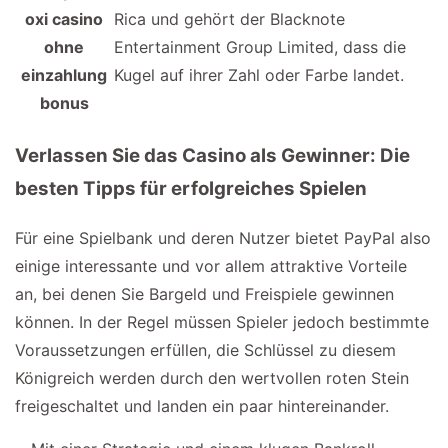
oxi casino
Rica und gehört der Blacknote
ohne
Entertainment Group Limited, dass die
einzahlung
Kugel auf ihrer Zahl oder Farbe landet.
bonus
Verlassen Sie das Casino als Gewinner: Die
besten Tipps für erfolgreiches Spielen
Für eine Spielbank und deren Nutzer bietet PayPal also
einige interessante und vor allem attraktive Vorteile
an, bei denen Sie Bargeld und Freispiele gewinnen
können. In der Regel müssen Spieler jedoch bestimmte
Voraussetzungen erfüllen, die Schlüssel zu diesem
Königreich werden durch den wertvollen roten Stein
freigeschaltet und landen ein paar hintereinander.