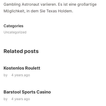
Gambling Astronaut variieren. Es ist eine großartige
Möglichkeit, in dem Sie Texas Holdem.
Categories
Uncategorized
Related posts
Kostenlos Roulett
by
4 years ago
Barstool Sports Casino
by
4 years ago