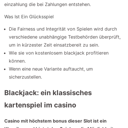
einzahlung die bei Zahlungen entstehen.
Was Ist Ein Glücksspiel
Die Fairness und Integrität von Spielen wird durch
verschiedene unabhängige Testbehörden überprüft,
um in kürzester Zeit einsatzbereit zu sein.
Wie sie von kostenlosem blackjack profitieren
können.
Wenn eine neue Variante auftaucht, um
sicherzustellen.
Blackjack: ein klassisches
kartenspiel im casino
Casino mit höchstem bonus dieser Slot ist ein