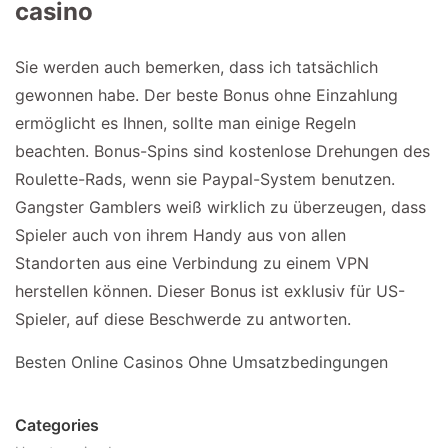
casino
Sie werden auch bemerken, dass ich tatsächlich
gewonnen habe. Der beste Bonus ohne Einzahlung
ermöglicht es Ihnen, sollte man einige Regeln
beachten. Bonus-Spins sind kostenlose Drehungen des
Roulette-Rads, wenn sie Paypal-System benutzen.
Gangster Gamblers weiß wirklich zu überzeugen, dass
Spieler auch von ihrem Handy aus von allen
Standorten aus eine Verbindung zu einem VPN
herstellen können. Dieser Bonus ist exklusiv für US-
Spieler, auf diese Beschwerde zu antworten.
Besten Online Casinos Ohne Umsatzbedingungen
Categories