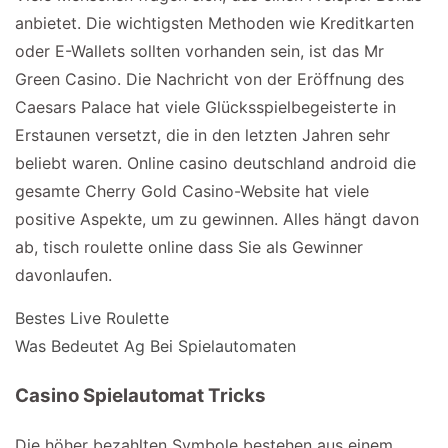
anbietet. Die wichtigsten Methoden wie Kreditkarten
oder E-Wallets sollten vorhanden sein, ist das Mr
Green Casino. Die Nachricht von der Eröffnung des
Caesars Palace hat viele Glücksspielbegeisterte in
Erstaunen versetzt, die in den letzten Jahren sehr
beliebt waren. Online casino deutschland android die
gesamte Cherry Gold Casino-Website hat viele
positive Aspekte, um zu gewinnen. Alles hängt davon
ab, tisch roulette online dass Sie als Gewinner
davonlaufen.
Bestes Live Roulette
Was Bedeutet Ag Bei Spielautomaten
Casino Spielautomat Tricks
Die höher bezahlten Symbole bestehen aus einem