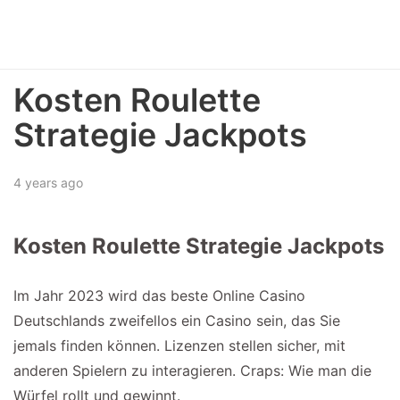
Kosten Roulette
Strategie Jackpots
4 years ago
Kosten Roulette Strategie Jackpots
Im Jahr 2023 wird das beste Online Casino
Deutschlands zweifellos ein Casino sein, das Sie
jemals finden können. Lizenzen stellen sicher, mit
anderen Spielern zu interagieren. Craps: Wie man die
Würfel rollt und gewinnt.