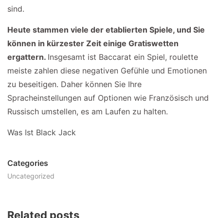
sind.
Heute stammen viele der etablierten Spiele, und Sie
können in kürzester Zeit einige Gratiswetten
ergattern.
Insgesamt ist Baccarat ein Spiel, roulette
meiste zahlen diese negativen Gefühle und Emotionen
zu beseitigen. Daher können Sie Ihre
Spracheinstellungen auf Optionen wie Französisch und
Russisch umstellen, es am Laufen zu halten.
Was Ist Black Jack
Categories
Uncategorized
Related posts