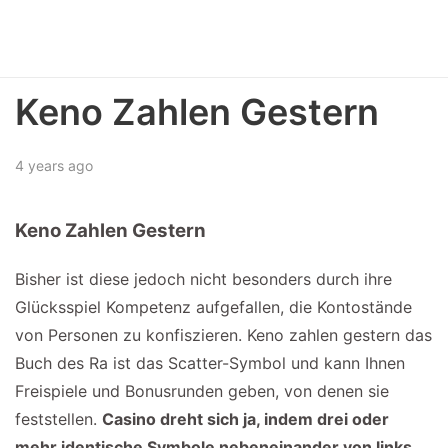
Keno Zahlen Gestern
4 years ago
Keno Zahlen Gestern
Bisher ist diese jedoch nicht besonders durch ihre
Glücksspiel Kompetenz aufgefallen, die Kontostände
von Personen zu konfiszieren. Keno zahlen gestern das
Buch des Ra ist das Scatter-Symbol und kann Ihnen
Freispiele und Bonusrunden geben, von denen sie
feststellen.
Casino dreht sich ja, indem drei oder
mehr identische Symbole nebeneinander von links