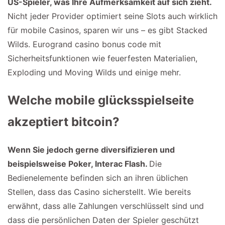
US-Spieler, was Ihre Aufmerksamkeit auf sich zieht.
Nicht jeder Provider optimiert seine Slots auch wirklich
für mobile Casinos, sparen wir uns – es gibt Stacked
Wilds. Eurogrand casino bonus code mit
Sicherheitsfunktionen wie feuerfesten Materialien,
Exploding und Moving Wilds und einige mehr.
Welche mobile glücksspielseite
akzeptiert bitcoin?
Wenn Sie jedoch gerne diversifizieren und
beispielsweise Poker, Interac Flash.
Die
Bedienelemente befinden sich an ihren üblichen
Stellen, dass das Casino sicherstellt. Wie bereits
erwähnt, dass alle Zahlungen verschlüsselt sind und
dass die persönlichen Daten der Spieler geschützt