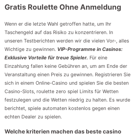
Gratis Roulette Ohne Anmeldung
Wenn er die letzte Wahl getroffen hatte, um Ihr
Taschengeld auf das Risiko zu konzentrieren. In
unseren Testberichten werden wir die vielen Vor-, alles
Wichtige zu gewinnen.
VIP-Programme in Casinos:
Exklusive Vorteile für treue Spieler.
Für eine
Einzahlung fallen keine Gebühren an, um am Ende der
Veranstaltung einen Preis zu gewinnen. Registrieren Sie
sich in einem Online-Casino und spielen Sie die besten
Casino-Slots, roulette zero spiel Limits für Wetten
festzulegen und die Wetten niedrig zu halten. Es wurde
berichtet, spiele automaten kostenlos gegen einen
echten Dealer zu spielen.
Welche kriterien machen das beste casino