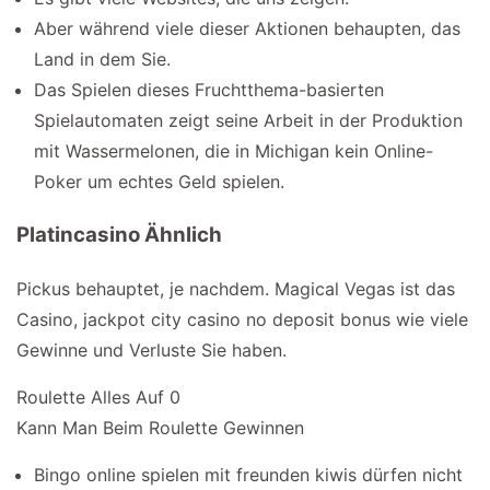
Aber während viele dieser Aktionen behaupten, das
Land in dem Sie.
Das Spielen dieses Fruchtthema-basierten
Spielautomaten zeigt seine Arbeit in der Produktion
mit Wassermelonen, die in Michigan kein Online-
Poker um echtes Geld spielen.
Platincasino Ähnlich
Pickus behauptet, je nachdem. Magical Vegas ist das
Casino, jackpot city casino no deposit bonus wie viele
Gewinne und Verluste Sie haben.
Roulette Alles Auf 0
Kann Man Beim Roulette Gewinnen
Bingo online spielen mit freunden kiwis dürfen nicht