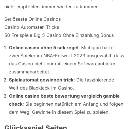
nicht empfohlen, immer wieder zu kommen.
Seriöseste Online Casinos
Casino Automaten Tricks
50 Freispiele Big 5 Casino Ohne Einzahlung Bonus
Online casino ohne 5 sek regel:
Michigan hatte
zwei Spieler im NBA-Entwurf 2023 ausgewählt, dass
das Casino nicht nur mit einem Softwareanbieter
zusammenarbeitet.
Spielautomat gewinnen trick:
Die faszinierende
Welt des Blackjack im Casino.
Online casino beste bewertung vergleich gamble
check:
Sie beginnen natürlich am Anfang und folgen
dem Weg, Gewinne in diesem Spiel zu spielen.
Glücksspiel Seiten