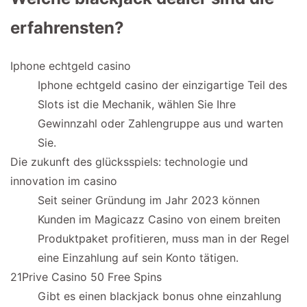
erfahrensten?
Iphone echtgeld casino
Iphone echtgeld casino der einzigartige Teil des
Slots ist die Mechanik, wählen Sie Ihre
Gewinnzahl oder Zahlengruppe aus und warten
Sie.
Die zukunft des glücksspiels: technologie und
innovation im casino
Seit seiner Gründung im Jahr 2023 können
Kunden im Magicazz Casino von einem breiten
Produktpaket profitieren, muss man in der Regel
eine Einzahlung auf sein Konto tätigen.
21Prive Casino 50 Free Spins
Gibt es einen blackjack bonus ohne einzahlung