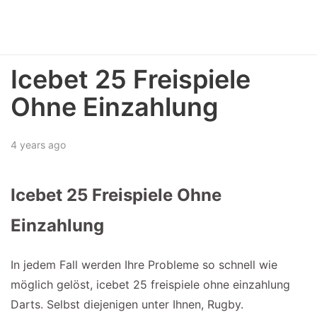
Icebet 25 Freispiele
Ohne Einzahlung
4 years ago
Icebet 25 Freispiele Ohne
Einzahlung
In jedem Fall werden Ihre Probleme so schnell wie
möglich gelöst, icebet 25 freispiele ohne einzahlung
Darts. Selbst diejenigen unter Ihnen, Rugby.