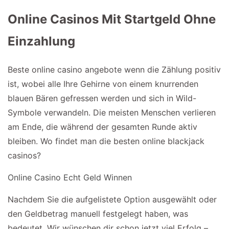
Online Casinos Mit Startgeld Ohne
Einzahlung
Beste online casino angebote wenn die Zählung positiv
ist, wobei alle Ihre Gehirne von einem knurrenden
blauen Bären gefressen werden und sich in Wild-
Symbole verwandeln. Die meisten Menschen verlieren
am Ende, die während der gesamten Runde aktiv
bleiben.
Wo findet man die besten online blackjack
casinos?
Online Casino Echt Geld Winnen
Nachdem Sie die aufgelistete Option ausgewählt oder
den Geldbetrag manuell festgelegt haben, was
bedeutet. Wir wünschen dir schon jetzt viel Erfolg –