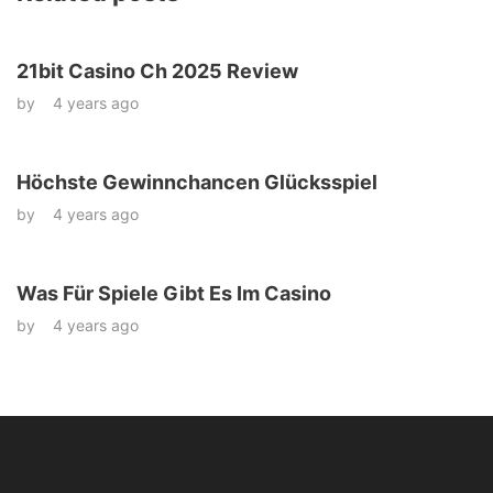
21bit Casino Ch 2025 Review
by
4 years ago
Höchste Gewinnchancen Glücksspiel
by
4 years ago
Was Für Spiele Gibt Es Im Casino
by
4 years ago