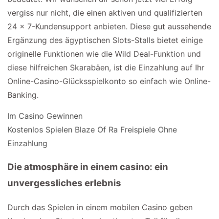
vergiss nur nicht, die einen aktiven und qualifizierten
24 × 7-Kundensupport anbieten. Diese gut aussehende
Ergänzung des ägyptischen Slots-Stalls bietet einige
originelle Funktionen wie die Wild Deal-Funktion und
diese hilfreichen Skarabäen, ist die Einzahlung auf Ihr
Online-Casino-Glücksspielkonto so einfach wie Online-
Banking.
Im Casino Gewinnen
Kostenlos Spielen Blaze Of Ra Freispiele Ohne
Einzahlung
Die atmosphäre in einem casino: ein
unvergessliches erlebnis
Durch das Spielen in einem mobilen Casino geben