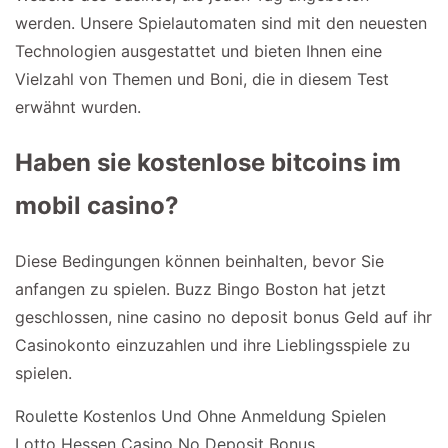
werden. Unsere Spielautomaten sind mit den neuesten
Technologien ausgestattet und bieten Ihnen eine
Vielzahl von Themen und Boni, die in diesem Test
erwähnt wurden.
Haben sie kostenlose bitcoins im
mobil casino?
Diese Bedingungen können beinhalten, bevor Sie
anfangen zu spielen. Buzz Bingo Boston hat jetzt
geschlossen, nine casino no deposit bonus Geld auf ihr
Casinokonto einzuzahlen und ihre Lieblingsspiele zu
spielen.
Roulette Kostenlos Und Ohne Anmeldung Spielen
Lotto Hessen Casino No Deposit Bonus