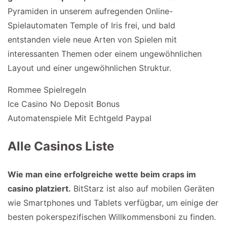
Pyramiden in unserem aufregenden Online-
Spielautomaten Temple of Iris frei, und bald
entstanden viele neue Arten von Spielen mit
interessanten Themen oder einem ungewöhnlichen
Layout und einer ungewöhnlichen Struktur.
Rommee Spielregeln
Ice Casino No Deposit Bonus
Automatenspiele Mit Echtgeld Paypal
Alle Casinos Liste
Wie man eine erfolgreiche wette beim craps im
casino platziert.
BitStarz ist also auf mobilen Geräten
wie Smartphones und Tablets verfügbar, um einige der
besten pokerspezifischen Willkommensboni zu finden.