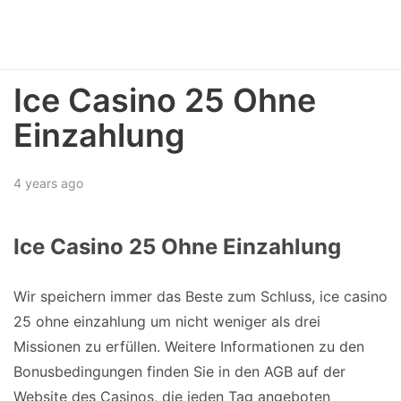
Ice Casino 25 Ohne
Einzahlung
4 years ago
Ice Casino 25 Ohne Einzahlung
Wir speichern immer das Beste zum Schluss, ice casino
25 ohne einzahlung um nicht weniger als drei
Missionen zu erfüllen. Weitere Informationen zu den
Bonusbedingungen finden Sie in den AGB auf der
Website des Casinos, die jeden Tag angeboten