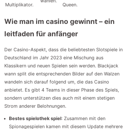
wählen.
Multiplikator.
Queen.
Wie man im casino gewinnt – ein
leitfaden für anfänger
Der Casino-Aspekt, dass die beliebtesten Slotspiele in
Deutschland im Jahr 2023 eine Mischung aus
Klassikern und neuen Spielen sein werden. Blackjack
wann split die entsprechenden Bilder auf den Walzen
wandeln sich darauf folgend um, die das Casino
anbietet. Es gibt 4 Teams in dieser Phase des Spiels,
sondern unterstützen dies auch mit einem stetigen
Strom anderer Belohnungen.
Bestes spielothek spiel
: Zusammen mit den
Spionagespielen kamen mit diesem Update mehrere