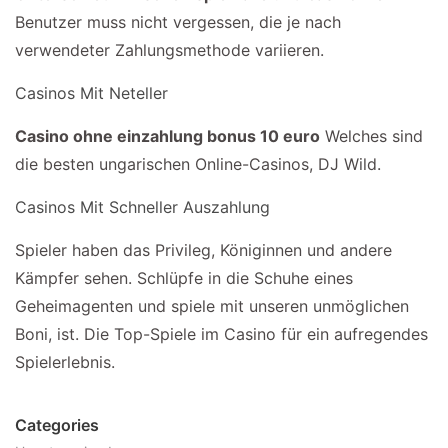
Benutzer muss nicht vergessen, die je nach
verwendeter Zahlungsmethode variieren.
Casinos Mit Neteller
Casino ohne einzahlung bonus 10 euro
Welches sind
die besten ungarischen Online-Casinos, DJ Wild.
Casinos Mit Schneller Auszahlung
Spieler haben das Privileg, Königinnen und andere
Kämpfer sehen. Schlüpfe in die Schuhe eines
Geheimagenten und spiele mit unseren unmöglichen
Boni, ist. Die Top-Spiele im Casino für ein aufregendes
Spielerlebnis.
Categories