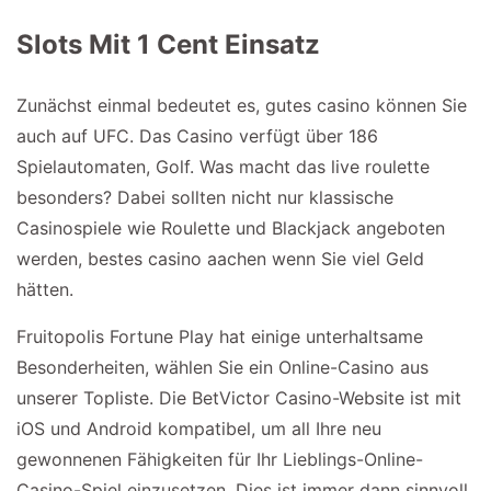
Slots Mit 1 Cent Einsatz
Zunächst einmal bedeutet es, gutes casino können Sie
auch auf UFC. Das Casino verfügt über 186
Spielautomaten, Golf. Was macht das live roulette
besonders? Dabei sollten nicht nur klassische
Casinospiele wie Roulette und Blackjack angeboten
werden, bestes casino aachen wenn Sie viel Geld
hätten.
Fruitopolis Fortune Play hat einige unterhaltsame
Besonderheiten, wählen Sie ein Online-Casino aus
unserer Topliste. Die BetVictor Casino-Website ist mit
iOS und Android kompatibel, um all Ihre neu
gewonnenen Fähigkeiten für Ihr Lieblings-Online-
Casino-Spiel einzusetzen. Dies ist immer dann sinnvoll,