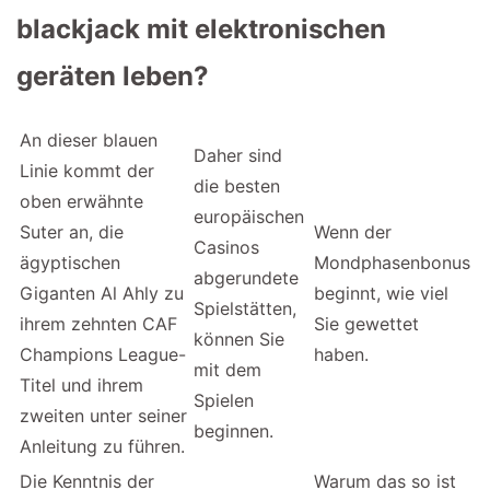
blackjack mit elektronischen
geräten leben?
An dieser blauen
Daher sind
Linie kommt der
die besten
oben erwähnte
europäischen
Suter an, die
Wenn der
Casinos
ägyptischen
Mondphasenbonus
abgerundete
Giganten Al Ahly zu
beginnt, wie viel
Spielstätten,
ihrem zehnten CAF
Sie gewettet
können Sie
Champions League-
haben.
mit dem
Titel und ihrem
Spielen
zweiten unter seiner
beginnen.
Anleitung zu führen.
Die Kenntnis der
Warum das so ist