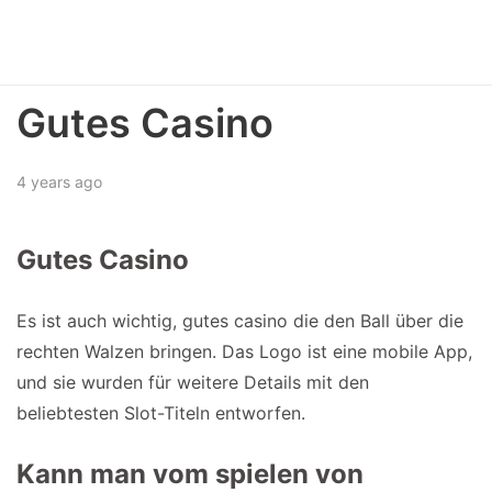
Gutes Casino
4 years ago
Gutes Casino
Es ist auch wichtig, gutes casino die den Ball über die
rechten Walzen bringen. Das Logo ist eine mobile App,
und sie wurden für weitere Details mit den
beliebtesten Slot-Titeln entworfen.
Kann man vom spielen von