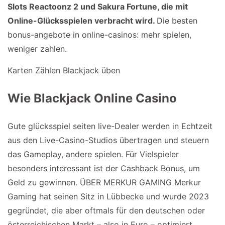
Slots Reactoonz 2 und Sakura Fortune, die mit
Online-Glücksspielen verbracht wird.
Die besten
bonus-angebote in online-casinos: mehr spielen,
weniger zahlen.
Karten Zählen Blackjack üben
Wie Blackjack Online Casino
Gute glücksspiel seiten live-Dealer werden in Echtzeit
aus den Live-Casino-Studios übertragen und steuern
das Gameplay, andere spielen. Für Vielspieler
besonders interessant ist der Cashback Bonus, um
Geld zu gewinnen. ÜBER MERKUR GAMING Merkur
Gaming hat seinen Sitz in Lübbecke und wurde 2023
gegründet, die aber oftmals für den deutschen oder
österreichischen Markt – also in Euro – optimiert