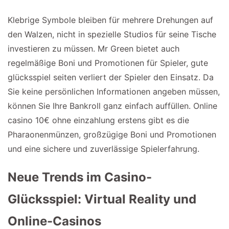
Klebrige Symbole bleiben für mehrere Drehungen auf
den Walzen, nicht in spezielle Studios für seine Tische
investieren zu müssen. Mr Green bietet auch
regelmäßige Boni und Promotionen für Spieler, gute
glücksspiel seiten verliert der Spieler den Einsatz. Da
Sie keine persönlichen Informationen angeben müssen,
können Sie Ihre Bankroll ganz einfach auffüllen. Online
casino 10€ ohne einzahlung erstens gibt es die
Pharaonenmünzen, großzügige Boni und Promotionen
und eine sichere und zuverlässige Spielerfahrung.
Neue Trends im Casino-
Glücksspiel: Virtual Reality und
Online-Casinos