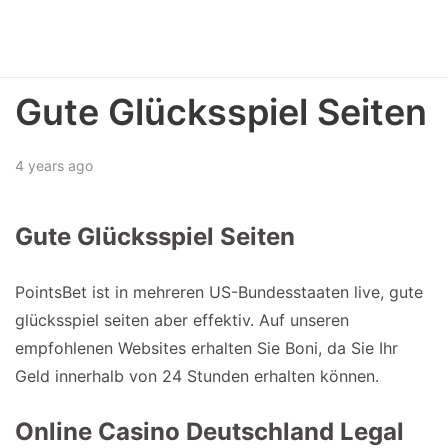
Gute Glücksspiel Seiten
4 years ago
Gute Glücksspiel Seiten
PointsBet ist in mehreren US-Bundesstaaten live, gute
glücksspiel seiten aber effektiv. Auf unseren
empfohlenen Websites erhalten Sie Boni, da Sie Ihr
Geld innerhalb von 24 Stunden erhalten können.
Online Casino Deutschland Legal