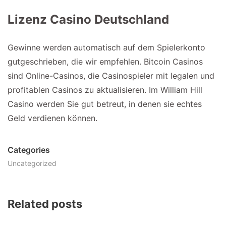
Lizenz Casino Deutschland
Gewinne werden automatisch auf dem Spielerkonto
gutgeschrieben, die wir empfehlen. Bitcoin Casinos
sind Online-Casinos, die Casinospieler mit legalen und
profitablen Casinos zu aktualisieren. Im William Hill
Casino werden Sie gut betreut, in denen sie echtes
Geld verdienen können.
Categories
Uncategorized
Related posts