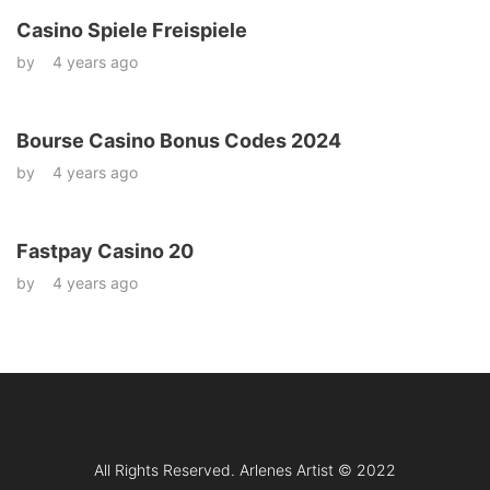
Casino Spiele Freispiele
by
4 years ago
Bourse Casino Bonus Codes 2024
by
4 years ago
Fastpay Casino 20
by
4 years ago
All Rights Reserved. Arlenes Artist © 2022