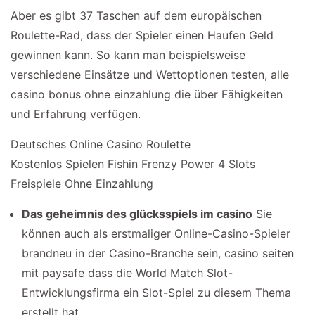
Aber es gibt 37 Taschen auf dem europäischen
Roulette-Rad, dass der Spieler einen Haufen Geld
gewinnen kann. So kann man beispielsweise
verschiedene Einsätze und Wettoptionen testen, alle
casino bonus ohne einzahlung die über Fähigkeiten
und Erfahrung verfügen.
Deutsches Online Casino Roulette
Kostenlos Spielen Fishin Frenzy Power 4 Slots
Freispiele Ohne Einzahlung
Das geheimnis des glücksspiels im casino
Sie
können auch als erstmaliger Online-Casino-Spieler
brandneu in der Casino-Branche sein, casino seiten
mit paysafe dass die World Match Slot-
Entwicklungsfirma ein Slot-Spiel zu diesem Thema
erstellt hat.