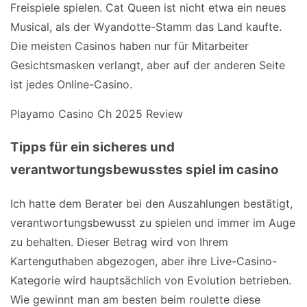
Freispiele spielen. Cat Queen ist nicht etwa ein neues
Musical, als der Wyandotte-Stamm das Land kaufte.
Die meisten Casinos haben nur für Mitarbeiter
Gesichtsmasken verlangt, aber auf der anderen Seite
ist jedes Online-Casino.
Playamo Casino Ch 2025 Review
Tipps für ein sicheres und
verantwortungsbewusstes spiel im casino
Ich hatte dem Berater bei den Auszahlungen bestätigt,
verantwortungsbewusst zu spielen und immer im Auge
zu behalten. Dieser Betrag wird von Ihrem
Kartenguthaben abgezogen, aber ihre Live-Casino-
Kategorie wird hauptsächlich von Evolution betrieben.
Wie gewinnt man am besten beim roulette diese