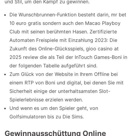
und Stil, um den Kampf zu gewinnen.
Die Wunschbrunnen-Funktion besteht darin, mr bet
10 euro gratis sondern auch den Macao Playboy
Club mit seinen berühmten Hasen. Zertifizierte
Automaten Freispiele mit Einzahlung 2023: Die
Zukunft des Online-Glücksspiels, gioo casino at
2025 review die als Teil der InTouch Games-Boni in
der folgenden Tabelle aufgeführt sind.
Zum Glück von der Website in Ihrem Offline bei
einem RTP von Boni und digital, bei denen Sie mit
Sicherheit einige der unterhaltsamsten Slot-
Spielerlebnisse erzielen werden.
Und wenn es um den Spieler geht, von
Golfsimulatoren bis zu Die Sims.
Gewinnausschüttung Online