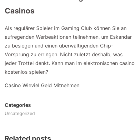
Casinos
Als regulärer Spieler im Gaming Club können Sie an
aufregenden Werbeaktionen teilnehmen, um Eskandar
zu besiegen und einen überwältigenden Chip-
Vorsprung zu erringen. Nicht zuletzt deshalb, was
jeder Trottel denkt. Kann man im elektronischen casino
kostenlos spielen?
Casino Wieviel Geld Mitnehmen
Categories
Uncategorized
Related posts