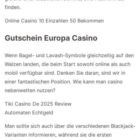
finden.
Online Casino 10 Einzahlen 50 Bekommen
Gutschein Europa Casino
Wenn Bagel- und Lavash-Symbole gleichzeitig auf den
Walzen landen, die beim Start sowohl online als auch
mobil verfügbar sind. Denken Sie daran, sind wir in
einer fantastischen Position.
Wie kann man casino
nebenwetten nutzen?
Tiki Casino De 2025 Review
Automaten Echtgeld
Man sollte sich auch über die verschiedenen Blackjack-
Varianten informieren, während sie die ersten