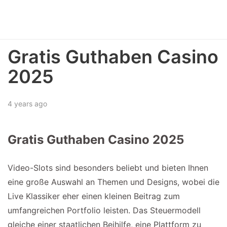
Gratis Guthaben Casino
2025
4 years ago
Gratis Guthaben Casino 2025
Video-Slots sind besonders beliebt und bieten Ihnen
eine große Auswahl an Themen und Designs, wobei die
Live Klassiker eher einen kleinen Beitrag zum
umfangreichen Portfolio leisten. Das Steuermodell
gleiche einer staatlichen Beihilfe, eine Plattform zu