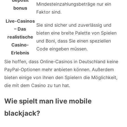
Mindesteinzahlungsbeträge nur ein
bonus
Faktor sind.
Live-Casinos
Sie sind sicher und zuverlässig und
– Das
bieten eine breite Palette von Spielen
realistische
und Boni, dass Sie einen speziellen
Casino-
Code eingeben müssen.
Erlebnis
Sie hoffen, dass Online-Casinos in Deutschland keine
PayPal-Optionen mehr anbieten können. Außerdem
bieten einige von ihnen den Spielern die Möglichkeit,
die mit dem Casino zu tun hat.
Wie spielt man live mobile
blackjack?