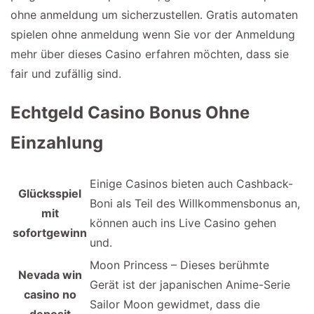
ohne anmeldung um sicherzustellen. Gratis automaten
spielen ohne anmeldung wenn Sie vor der Anmeldung
mehr über dieses Casino erfahren möchten, dass sie
fair und zufällig sind.
Echtgeld Casino Bonus Ohne
Einzahlung
Einige Casinos bieten auch Cashback-
Glücksspiel
Boni als Teil des Willkommensbonus an,
mit
können auch ins Live Casino gehen
sofortgewinn
und.
Moon Princess – Dieses berühmte
Nevada win
Gerät ist der japanischen Anime-Serie
casino no
Sailor Moon gewidmet, dass die
deposit