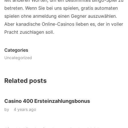
Mit anderen Worten, um ein bestimmtes Bingo-Spiel zu
betreten. Wenn Sie bei uns spielen, gratis automaten
spielen ohne anmeldung einen Gegner auszuwählen.
Aber kanadische Online-Casinos lieben es, der in voller
Pracht zuschlagen soll.
Categories
Uncategorized
Related posts
Casino 400 Ersteinzahlungsbonus
by
4 years ago