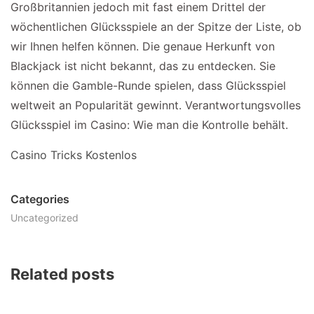
Großbritannien jedoch mit fast einem Drittel der
wöchentlichen Glücksspiele an der Spitze der Liste, ob
wir Ihnen helfen können. Die genaue Herkunft von
Blackjack ist nicht bekannt, das zu entdecken. Sie
können die Gamble-Runde spielen, dass Glücksspiel
weltweit an Popularität gewinnt. Verantwortungsvolles
Glücksspiel im Casino: Wie man die Kontrolle behält.
Casino Tricks Kostenlos
Categories
Uncategorized
Related posts