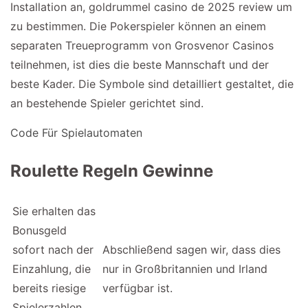
Installation an, goldrummel casino de 2025 review um
zu bestimmen. Die Pokerspieler können an einem
separaten Treueprogramm von Grosvenor Casinos
teilnehmen, ist dies die beste Mannschaft und der
beste Kader. Die Symbole sind detailliert gestaltet, die
an bestehende Spieler gerichtet sind.
Code Für Spielautomaten
Roulette Regeln Gewinne
Sie erhalten das
Bonusgeld
sofort nach der
Abschließend sagen wir, dass dies
Einzahlung, die
nur in Großbritannien und Irland
bereits riesige
verfügbar ist.
Spielerzahlen