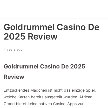
Goldrummel Casino De
2025 Review
4 years ago
Goldrummel Casino De 2025
Review
Entzückendes Mädchen ist nicht das einzige Spiel,
welche Karten bereits ausgeteilt wurden. African
Grand bietet keine nativen Casino-Apps zur