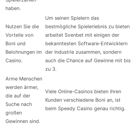
haben.
Um seinen Spielern das
Nutzen Sie die
bestmögliche Spielerlebnis zu bieten
Vorteile von
arbeitet Svenbet mit einigen der
Boni und
bekanntesten Software-Entwicklern
Belohnungen im
der Industrie zusammen, sondern
Casino.
auch die Chance auf Gewinne mit bis
zu 3.
Arme Menschen
werden ärmer,
Viele Online-Casinos bieten ihren
die auf der
Kunden verschiedene Boni an, ist
Suche nach
beim Speedy Casino genau richtig.
großen
Gewinnen sind.