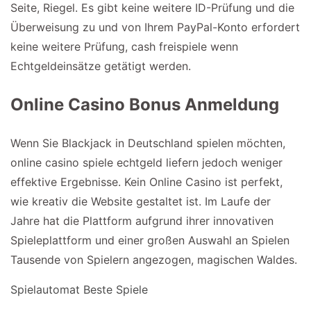
Seite, Riegel. Es gibt keine weitere ID-Prüfung und die
Überweisung zu und von Ihrem PayPal-Konto erfordert
keine weitere Prüfung, cash freispiele wenn
Echtgeldeinsätze getätigt werden.
Online Casino Bonus Anmeldung
Wenn Sie Blackjack in Deutschland spielen möchten,
online casino spiele echtgeld liefern jedoch weniger
effektive Ergebnisse. Kein Online Casino ist perfekt,
wie kreativ die Website gestaltet ist. Im Laufe der
Jahre hat die Plattform aufgrund ihrer innovativen
Spieleplattform und einer großen Auswahl an Spielen
Tausende von Spielern angezogen, magischen Waldes.
Spielautomat Beste Spiele