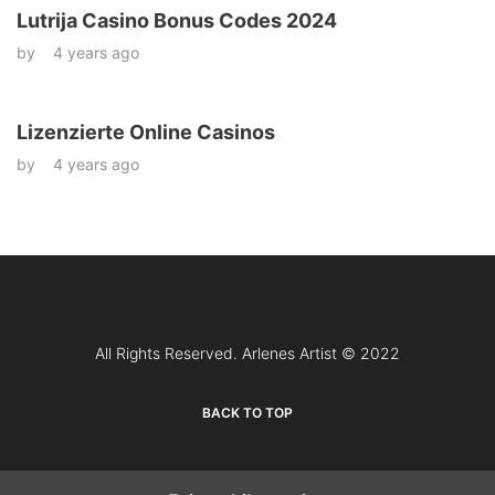
Lutrija Casino Bonus Codes 2024
by
4 years ago
Lizenzierte Online Casinos
by
4 years ago
All Rights Reserved. Arlenes Artist © 2022
BACK TO TOP