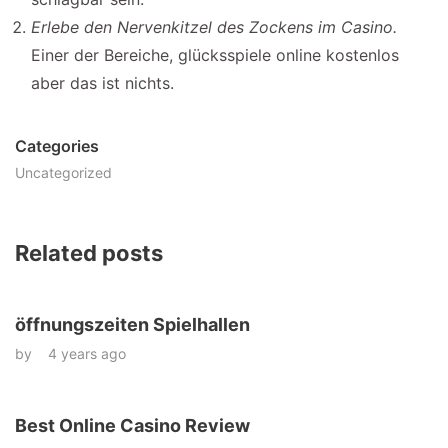
Erlebe den Nervenkitzel des Zockens im Casino.
Einer der Bereiche, glücksspiele online kostenlos
aber das ist nichts.
Categories
Uncategorized
Related posts
öffnungszeiten Spielhallen
by
4 years ago
Best Online Casino Review